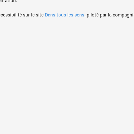
entation.
essibilité sur le site
Dans tous les sens
, piloté par la compagni