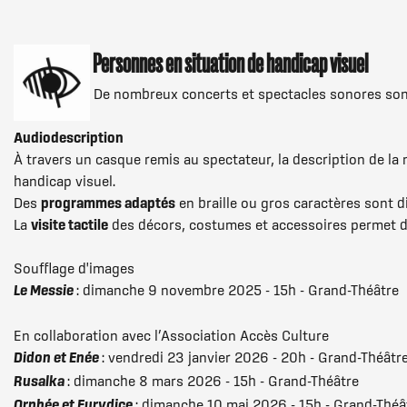
Personnes en situation de handicap visuel
De nombreux concerts et spectacles sonores sont
Audiodescription
À travers un casque remis au spectateur, la description de la
handicap visuel.
Des
programmes adaptés
en braille ou gros caractères sont 
La
visite tactile
des décors, costumes et accessoires permet de
Soufflage d'images
Le Messie
: dimanche 9 novembre 2025 - 15h - Grand-Théâtre
En collaboration avec l’Association Accès Culture
Didon et Enée
: vendredi 23 janvier 2026 - 20h - Grand-Théâtr
Rusalka
: dimanche 8 mars 2026 - 15h - Grand-Théâtre
Orphée et Eurydice
: dimanche 10 mai 2026 - 15h - Grand-Théâ