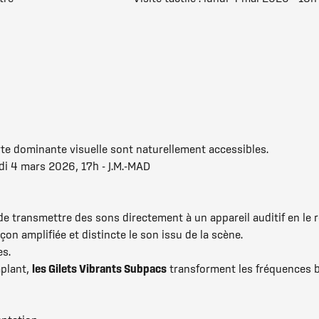
te dominante visuelle sont naturellement accessibles.
edi 4 mars 2026, 17h - J.M.-MAD
 transmettre des sons directement à un appareil auditif en le rég
on amplifiée et distincte le son issu de la scène.
es.
mplant,
les Gilets Vibrants Subpacs
transforment les fréquences b