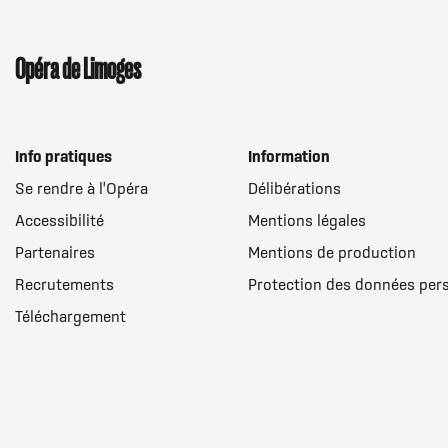
Opéra de Limoges
Menu
Info pratiques
Information
Se rendre à l'Opéra
Délibérations
Pied
Accessibilité
Mentions légales
de
Partenaires
Mentions de production
page
Recrutements
Protection des données per
Téléchargement