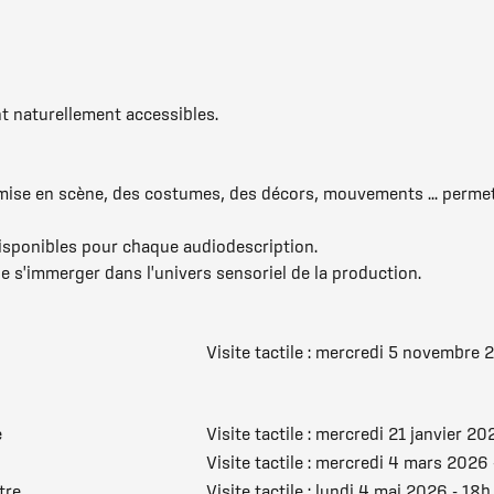
 naturellement accessibles.
 mise en scène, des costumes, des décors, mouvements ... permet
disponibles pour chaque audiodescription.
 s'immerger dans l'univers sensoriel de la production.
Visite tactile : mercredi 5 novembre 
e
Visite tactile : mercredi 21 janvier 20
Visite tactile : mercredi 4 mars 2026
tre
Visite tactile : lundi 4 mai 2026 - 18h