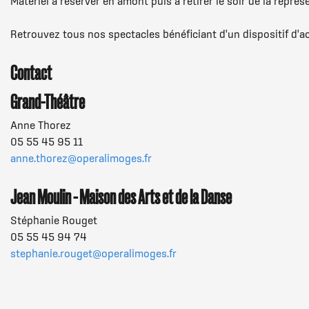
Matériel à réserver en amont puis à retirer le soir de la représ
Retrouvez tous nos spectacles bénéficiant d'un dispositif d'acc
Contact
Grand-Théâtre
Anne Thorez
05 55 45 95 11
anne.thorez@operalimoges.fr
Jean Moulin - Maison des Arts et de la Danse
Stéphanie Rouget
05 55 45 94 74
stephanie.rouget@operalimoges.fr